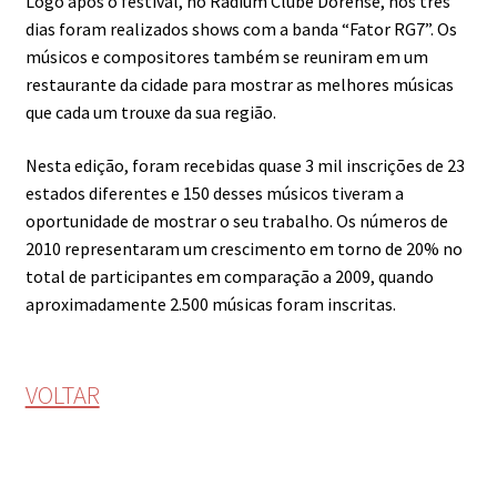
Logo após o festival, no Radium Clube Dorense, nos três
dias foram realizados shows com a banda “Fator RG7”. Os
músicos e compositores também se reuniram em um
restaurante da cidade para mostrar as melhores músicas
que cada um trouxe da sua região.
Nesta edição, foram recebidas quase 3 mil inscrições de 23
estados diferentes e 150 desses músicos tiveram a
oportunidade de mostrar o seu trabalho. Os números de
2010 representaram um crescimento em torno de 20% no
total de participantes em comparação a 2009, quando
aproximadamente 2.500 músicas foram inscritas.
VOLTAR