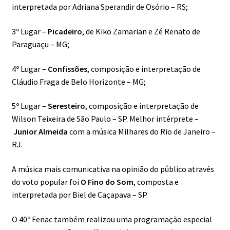
interpretada por Adriana Sperandir de Osório – RS;
3º Lugar –
Picadeiro
, de Kiko Zamarian e Zé Renato de
Paraguaçu – MG;
4º Lugar –
Confissões
, composição e interpretação de
Cláudio Fraga de Belo Horizonte – MG;
5º Lugar –
Seresteiro
, composição e interpretação de
Wilson Teixeira de São Paulo – SP. Melhor intérprete –
Junior Almeida
com a música Milhares do Rio de Janeiro –
RJ.
A música mais comunicativa na opinião do público através
do voto popular foi
O Fino do Som
, composta e
interpretada por Biel de Caçapava – SP.
O 40º Fenac também realizou uma programação especial